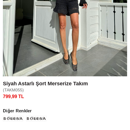
Siyah Astarlı Şort Merserize Takım
(TAKM055)
799,99 TL
Diğer Renkler
Tükendi
Tükendi