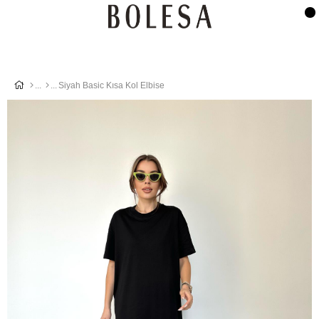
Siyah Basic Kısa Kol Elbise