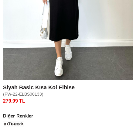
Siyah Basic Kısa Kol Elbise
(FW-22-ELBS00133)
279,99 TL
Diğer Renkler
Tükendi