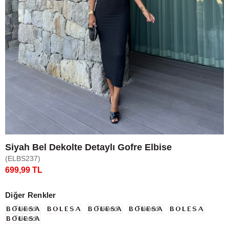
Siyah Bel Dekolte Detaylı Gofre Elbise
(ELBS237)
699,99 TL
Diğer Renkler
Tükendi
Tükendi
Tükendi
Tükendi