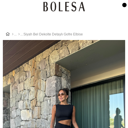
Siyah Bel Dekolte Detaylı Gofre Elbise