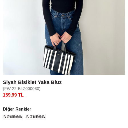
Siyah Bisiklet Yaka Bluz
(FW-22-BLZ000060)
159,99 TL
Diğer Renkler
Tükendi
Tükendi