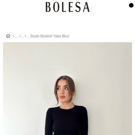
Siyah Bisiklet Yaka Bluz