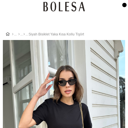
Siyah Bisiklet Yaka Kısa Kollu Tişört