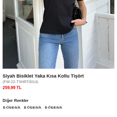
Siyah Bisiklet Yaka Kısa Kollu Tişört
(FW-22-TSHRT0014)
259,99 TL
Diğer Renkler
Tükendi
Tükendi
Tükendi