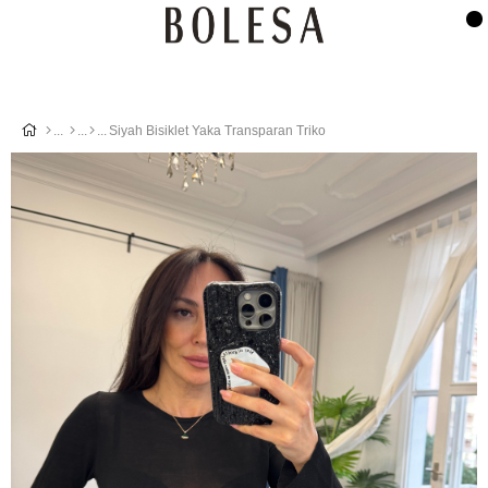
Siyah Bisiklet Yaka Transparan Triko