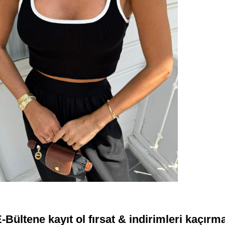
-Bültene kayıt ol fırsat & indirimleri kaçırm