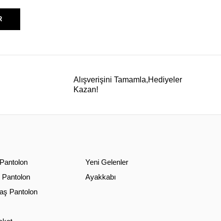
R
Alışverişini Tamamla,Hediyeler
Kazan!
 Pantolon
Yeni Gelenler
 Pantolon
Ayakkabı
ş Pantolon