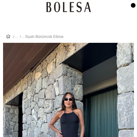
Siyah Bürümcük Elbise