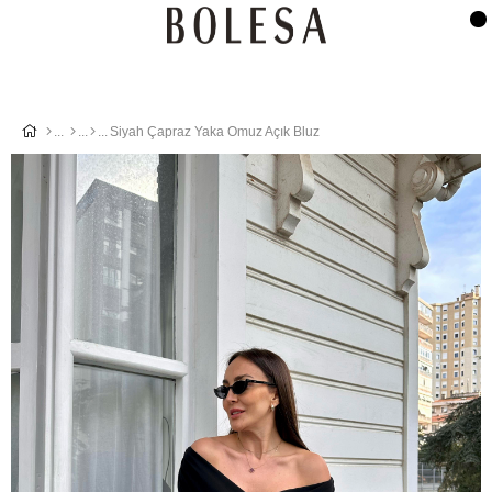
Siyah Çapraz Yaka Omuz Açık Bluz