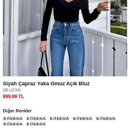
Siyah Çapraz Yaka Omuz Açık Bluz
(BLUZ34)
699,99 TL
Diğer Renkler
Tükendi
Tükendi
Tükendi
Tükendi
Tükendi
Tükendi
Tükendi