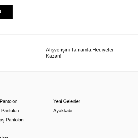
R
Alışverişini Tamamla,Hediyeler
Kazan!
 Pantolon
Yeni Gelenler
 Pantolon
Ayakkabı
ş Pantolon