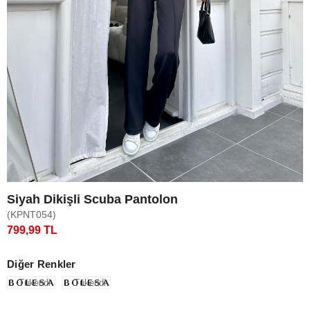
Siyah Dikişli Scuba Pantolon
(KPNT054)
799,99 TL
Diğer Renkler
Tükendi
Tükendi