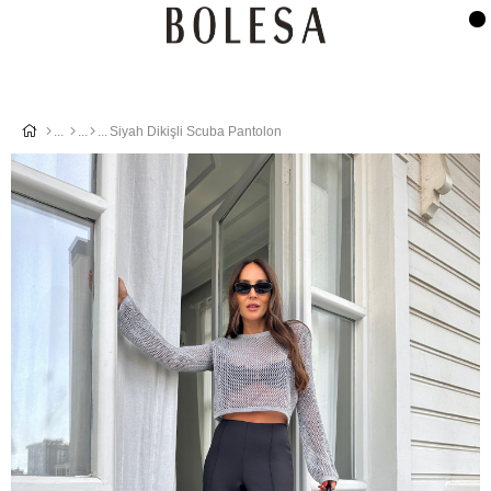
Siyah Dikişli Scuba Pantolon