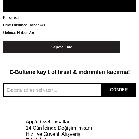
Karşılaştır
Fiyat Düşünce Haber Ver
Gelince Haber Ver
E-Bültene kayıt ol fırsat & indirimleri kaçırma!
GÖNDER
App’e Özel Fırsatlar
14 Gün İçinde Değişim İmkanı
Hızlı ve Güvenli Alışveriş