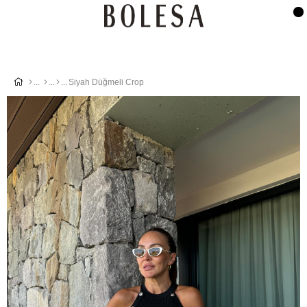
Siyah Düğmeli Crop