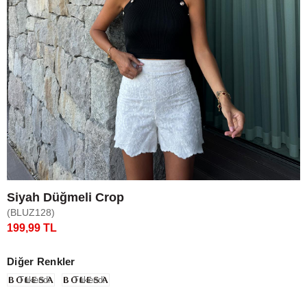
Siyah Düğmeli Crop
(BLUZ128)
199,99 TL
Diğer Renkler
Tükendi
Tükendi