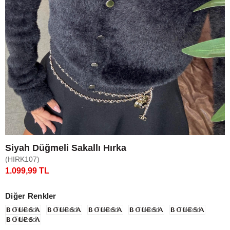
Siyah Düğmeli Sakallı Hırka
(HIRK107)
1.099,99 TL
Diğer Renkler
Tükendi
Tükendi
Tükendi
Tükendi
Tükendi
Tükendi