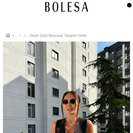
Siyah Gold Aksesuar Tasarım Yelek