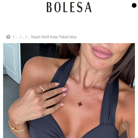
Siyah Gold Kalp Tokalı bluz