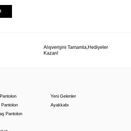
R
Alışverişini Tamamla,Hediyeler
Kazan!
 Pantolon
Yeni Gelenler
 Pantolon
Ayakkabı
ş Pantolon