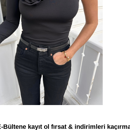
-Bültene kayıt ol fırsat & indirimleri kaçırm