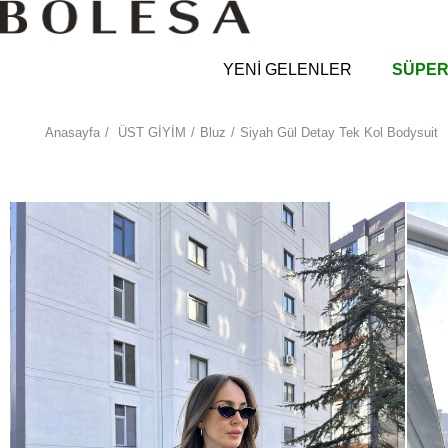
YENİ GELENLER
SÜPER
Anasayfa
ÜST GİYİM
Bluz
Siyah Gül Detay Tek Kol Bodysuit