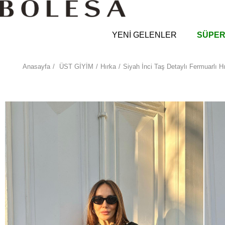
YENİ GELENLER
SÜPER
Anasayfa
ÜST GİYİM
Hırka
Siyah İnci Taş Detaylı Fermuarlı H