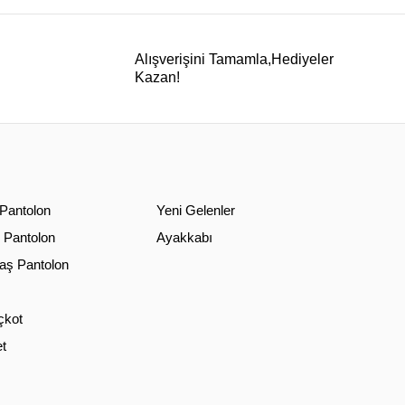
Alışverişini Tamamla,Hediyeler
Kazan!
 Pantolon
Yeni Gelenler
 Pantolon
Ayakkabı
ş Pantolon
çkot
t