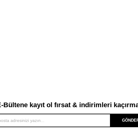
-Bültene kayıt ol fırsat & indirimleri kaçırm
GÖNDE