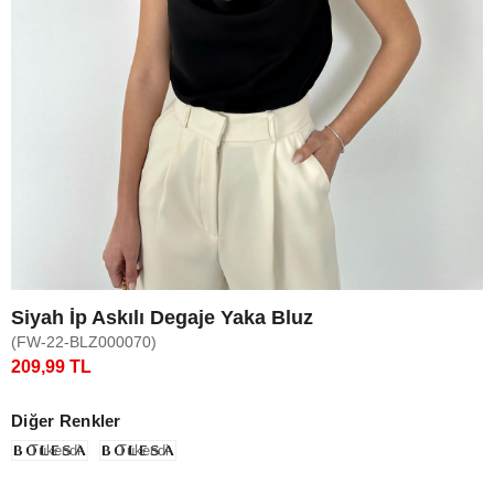
Siyah İp Askılı Degaje Yaka Bluz
(FW-22-BLZ000070)
209,99 TL
Diğer Renkler
Tükendi
Tükendi