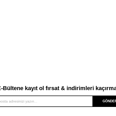
-Bültene kayıt ol fırsat & indirimleri kaçırm
GÖNDE