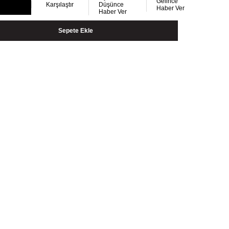
Gelince
Karşılaştır
Düşünce
Haber Ver
Haber Ver