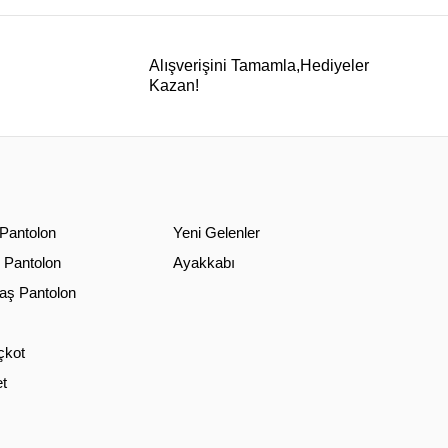
Alışverişini Tamamla,Hediyeler
Kazan!
 Pantolon
Yeni Gelenler
 Pantolon
Ayakkabı
ş Pantolon
çkot
t