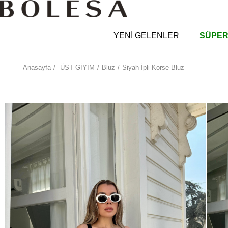
YENİ GELENLER
SÜPER
Anasayfa
ÜST GİYİM
Bluz
Siyah İpli Korse Bluz