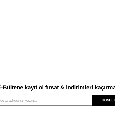
-Bültene kayıt ol fırsat & indirimleri kaçırm
GÖNDE