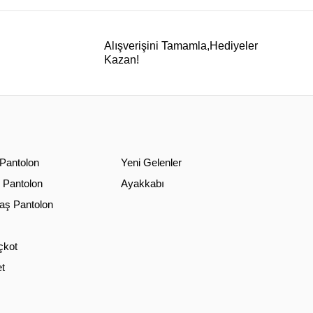
Alışverişini Tamamla,Hediyeler
Kazan!
 Pantolon
Yeni Gelenler
 Pantolon
Ayakkabı
ş Pantolon
çkot
t