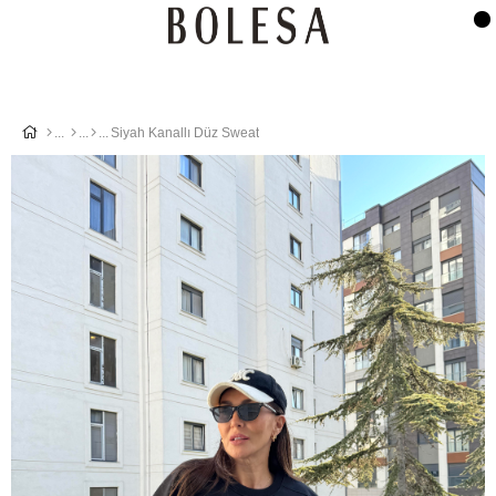
Siyah Kanallı Düz Sweat