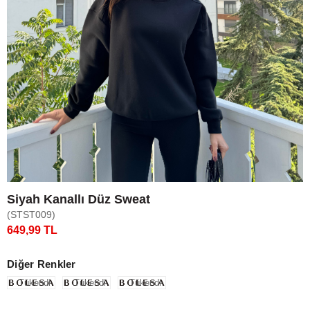
Siyah Kanallı Düz Sweat
(STST009)
649,99 TL
Diğer Renkler
Tükendi
Tükendi
Tükendi