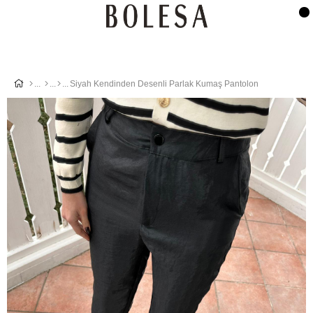
Siyah Kendinden Desenli Parlak Kumaş Pantolon