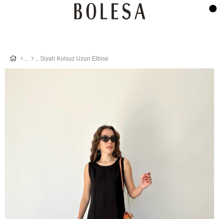
Siyah Kolsuz Uzun Elbise