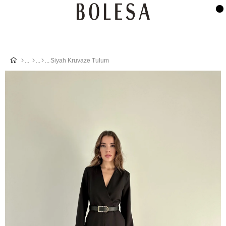
Siyah Kruvaze Tulum