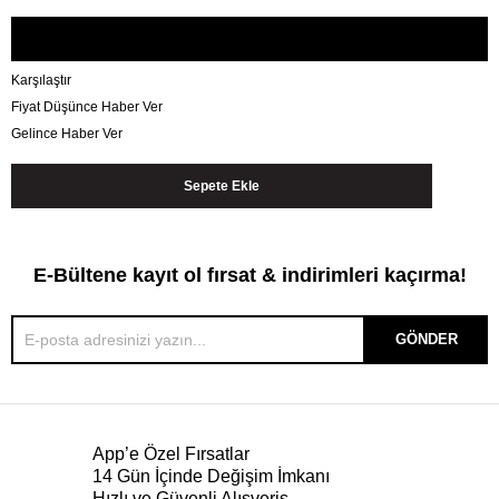
Karşılaştır
Fiyat Düşünce Haber Ver
Gelince Haber Ver
E-Bültene kayıt ol fırsat & indirimleri kaçırma!
GÖNDER
App’e Özel Fırsatlar
14 Gün İçinde Değişim İmkanı
Hızlı ve Güvenli Alışveriş