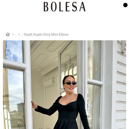
Siyah Kuplu Kloş Mini Elbise