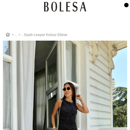
Siyah Leopar Kolsuz Elbise