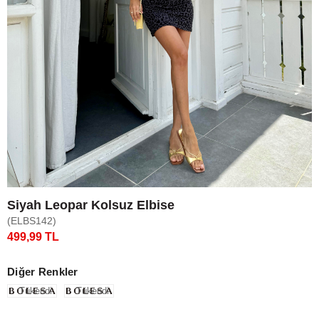
Siyah Leopar Kolsuz Elbise
(ELBS142)
499,99 TL
Diğer Renkler
Tükendi
Tükendi