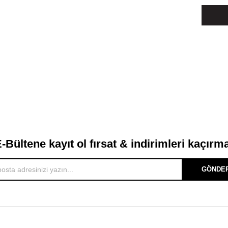
-Bültene kayıt ol fırsat & indirimleri kaçırm
GÖNDE