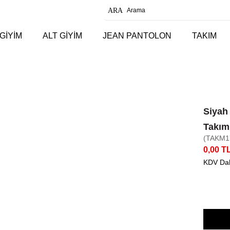
GİYİM
ALT GİYİM
JEAN PANTOLON
TAKIM
Siyah
Takım
(TAKM1
0,00 T
KDV Dah