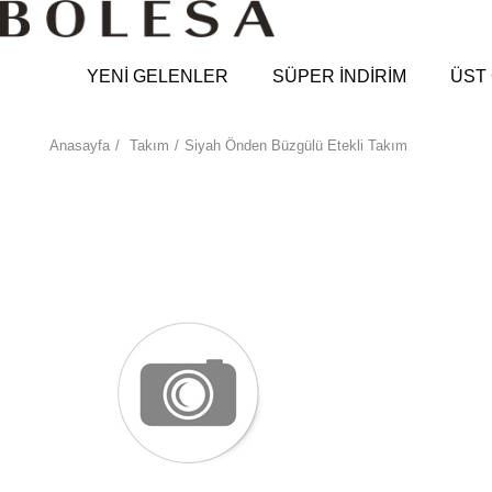
YENİ GELENLER
SÜPER İNDİRİM
ÜST 
Anasayfa
Takım
Siyah Önden Büzgülü Etekli Takım