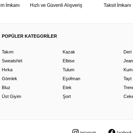
im İmkanı
Hızlı ve Güvenli Alışveriş
Taksit İmkanı
POPÜLER KATEGORİLER
Takım
Kazak
Deri
Sweatshirt
Elbise
Jean
Hırka
Tulum
Kuma
Gömlek
Eşofman
Tayt
Bluz
Etek
Tren
Üst Giyim
Şort
Ceke
instagram
facebook