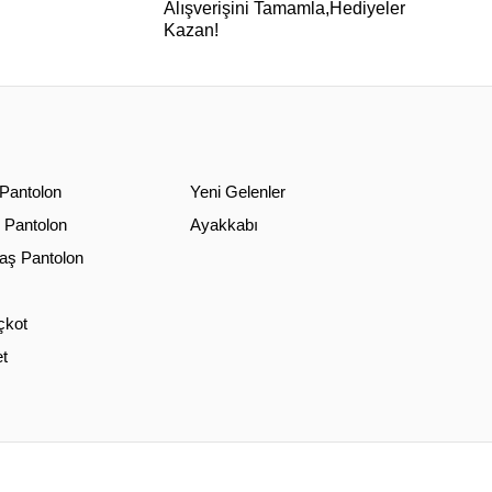
Alışverişini Tamamla,Hediyeler
Kazan!
 Pantolon
Yeni Gelenler
 Pantolon
Ayakkabı
ş Pantolon
çkot
t