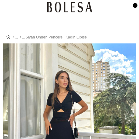
Siyah Önden Pencereli Kadın Elbise