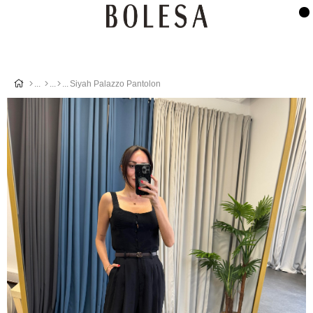
Siyah Palazzo Pantolon