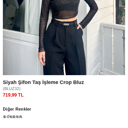
Siyah Şifon Taş İşleme Crop Bluz
(BLUZ32)
719,99 TL
Diğer Renkler
Tükendi