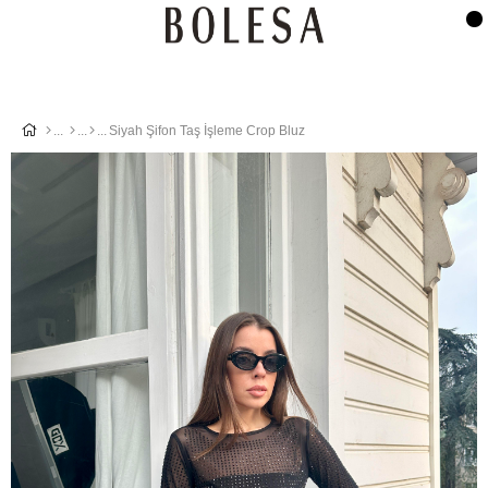
Siyah Şifon Taş İşleme Crop Bluz