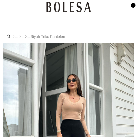
Siyah Triko Pantolon