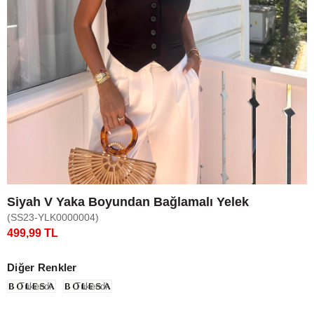
Siyah V Yaka Boyundan Bağlamalı Yelek
(SS23-YLK0000004)
499,99 TL
Diğer Renkler
Tükendi
Tükendi