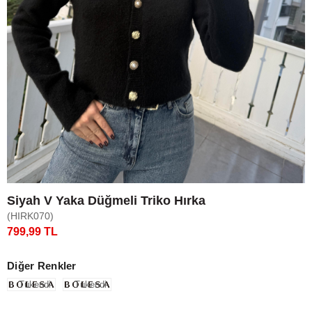
Siyah V Yaka Düğmeli Triko Hırka
(HIRK070)
799,99 TL
Diğer Renkler
Tükendi
Tükendi