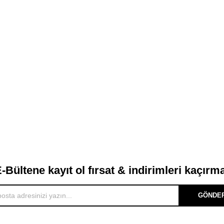
-Bültene kayıt ol fırsat & indirimleri kaçırm
GÖNDE