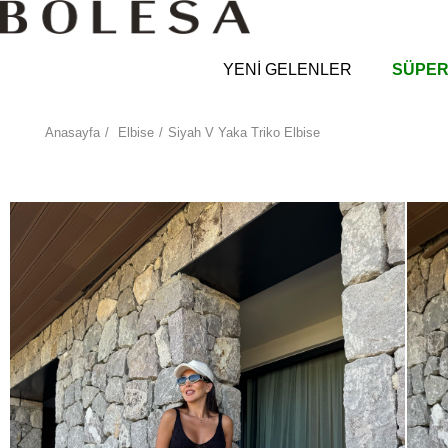
YENİ GELENLER
SÜPER
Anasayfa
Elbise
Siyah V Yaka Triko Elbise