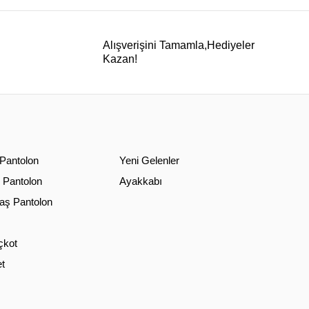
Alışverişini Tamamla,Hediyeler
Kazan!
 Pantolon
Yeni Gelenler
 Pantolon
Ayakkabı
ş Pantolon
çkot
t