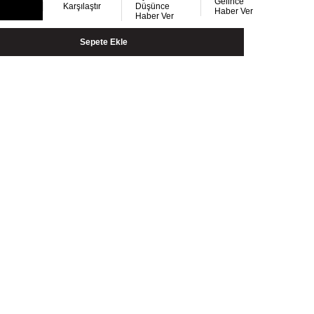
Gelince
Karşılaştır
Düşünce
Haber Ver
Haber Ver