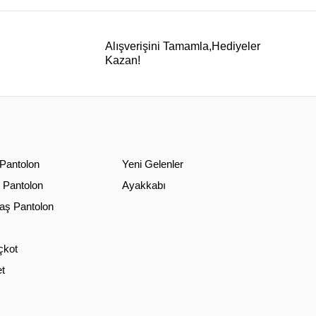
Alışverişini Tamamla,Hediyeler
Kazan!
 Pantolon
Yeni Gelenler
 Pantolon
Ayakkabı
ş Pantolon
çkot
t