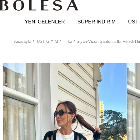
YENİ GELENLER
SÜPER İNDİRİM
ÜST 
Anasayfa
ÜST GİYİM
Hırka
Siyah-Vizon Şardonlu İki Renkli Hı