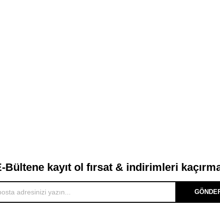
-Bültene kayıt ol fırsat & indirimleri kaçırm
GÖNDE