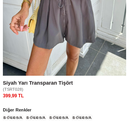
Siyah Yarı Transparan Tişört
(TSRT028)
399,99 TL
Diğer Renkler
Tükendi
Tükendi
Tükendi
Tükendi