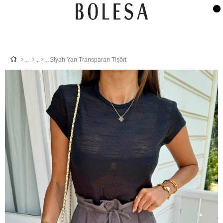
Siyah Yarı Transparan Tişört