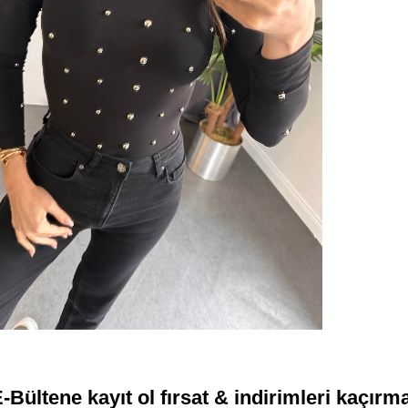
-Bültene kayıt ol fırsat & indirimleri kaçırm