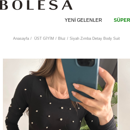
YENİ GELENLER
SÜPER
Anasayfa
ÜST GİYİM
Bluz
Siyah Zımba Detay Body Suit