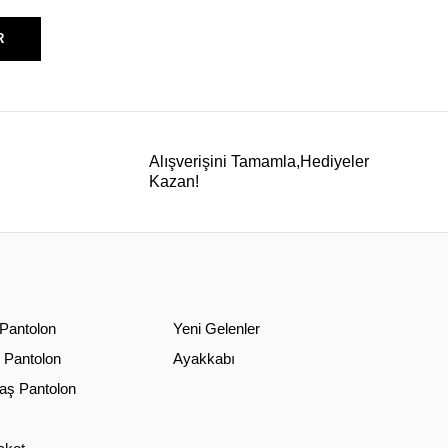
R
Alışverişini Tamamla,Hediyeler
Kazan!
 Pantolon
Yeni Gelenler
 Pantolon
Ayakkabı
ş Pantolon