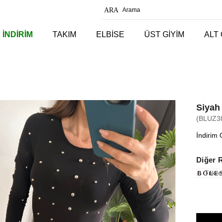
 İNDİRİM
TAKIM
ELBİSE
ÜST GİYİM
ALT 
Siyah
(BLUZ3
İndirim 
Diğer 
Tüken