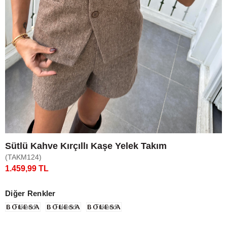
Sütlü Kahve Kırçıllı Kaşe Yelek Takım
(TAKM124)
1.459,99 TL
Diğer Renkler
Tükendi
Tükendi
Tükendi