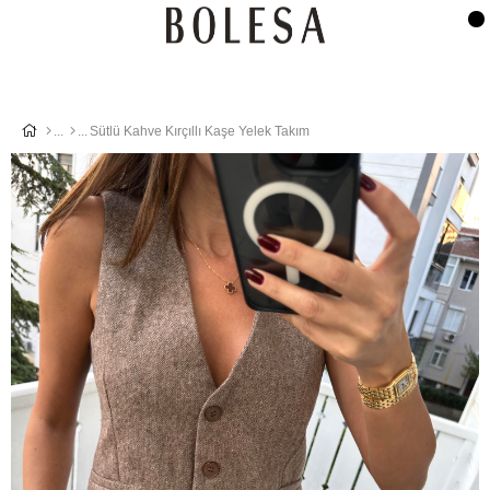
Sütlü Kahve Kırçıllı Kaşe Yelek Takım