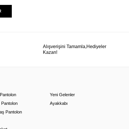
R
Alışverişini Tamamla,Hediyeler
Kazan!
 Pantolon
Yeni Gelenler
 Pantolon
Ayakkabı
ş Pantolon