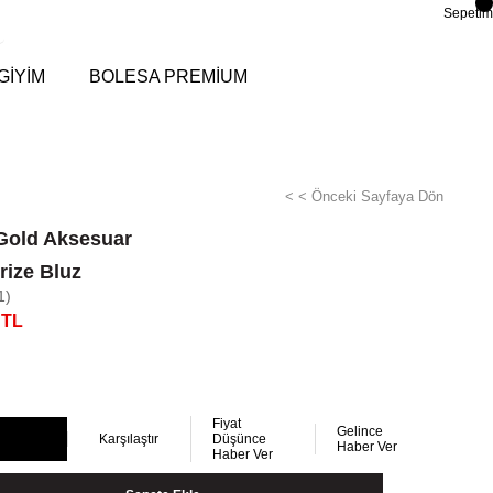
Sepetim
GİYİM
BOLESA PREMİUM
< < Önceki Sayfaya Dön
Gold Aksesuar
rize Bluz
1)
 TL
Fiyat
Gelince
Karşılaştır
Düşünce
Haber Ver
Haber Ver