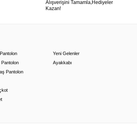
Alışverişini Tamamla,Hediyeler
Kazan!
 Pantolon
Yeni Gelenler
 Pantolon
Ayakkabı
ş Pantolon
çkot
t