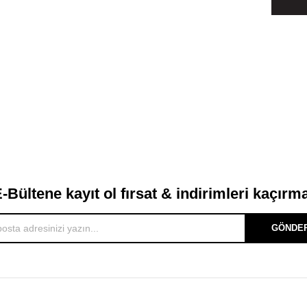
-Bültene kayıt ol fırsat & indirimleri kaçırm
GÖNDE