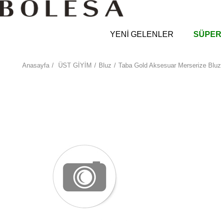
YENİ GELENLER
SÜPER
Anasayfa
ÜST GİYİM
Bluz
Taba Gold Aksesuar Merserize Bluz