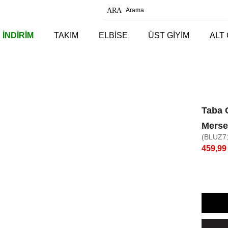
 İNDİRİM
TAKIM
ELBİSE
ÜST GİYİM
ALT 
Taba 
Merse
(BLUZ7
459,99