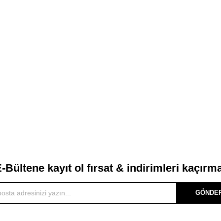
-Bültene kayıt ol fırsat & indirimleri kaçırm
GÖNDE