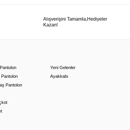
Alışverişini Tamamla,Hediyeler
Kazan!
 Pantolon
Yeni Gelenler
 Pantolon
Ayakkabı
ş Pantolon
çkot
t