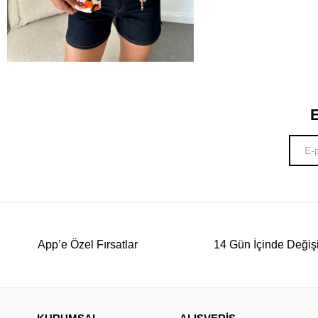
E
App’e Özel Fırsatlar
14 Gün İçinde Değiş