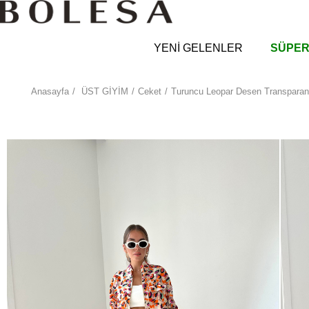
YENİ GELENLER
SÜPER
Anasayfa
ÜST GİYİM
Ceket
Turuncu Leopar Desen Transparan