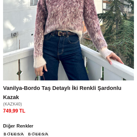
Vanilya-Bordo Taş Detaylı İki Renkli Şardonlu
Kazak
(KAZK40)
749,99 TL
Diğer Renkler
Tükendi
Tükendi