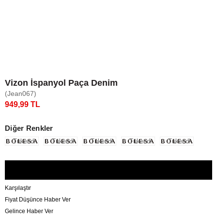
Vizon İspanyol Paça Denim
(Jean067)
949,99 TL
Diğer Renkler
Tükendi
Tükendi
Tükendi
Tükendi
Tükendi
Karşılaştır
Fiyat Düşünce Haber Ver
Gelince Haber Ver