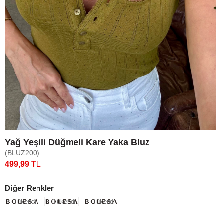
Yağ Yeşili Düğmeli Kare Yaka Bluz
(BLUZ200)
499,99 TL
Diğer Renkler
Tükendi
Tükendi
Tükendi