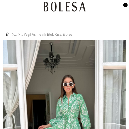
Yeşil Asimetrik Etek Kısa Elbise