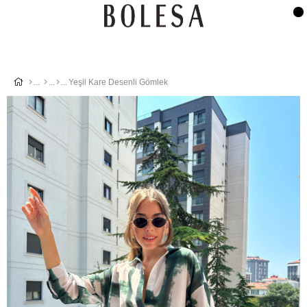
Yeşil Kare Desenli Gömlek