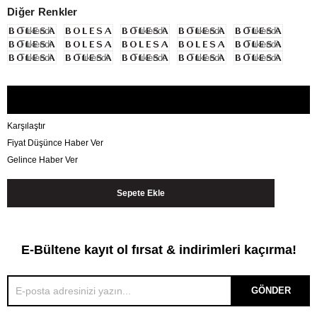
Diğer Renkler
Tükendi
Tükendi
Tükendi
Tükendi
Tükendi
Tükendi
Tükendi
Tükendi
Tükendi
Tükendi
Tükendi
Karşılaştır
Fiyat Düşünce Haber Ver
Gelince Haber Ver
E-Bültene kayıt ol fırsat & indirimleri kaçırma!
GÖNDER