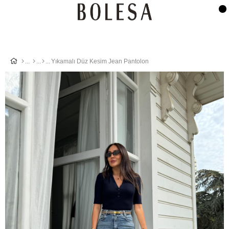
Yıkamalı Düz Kesim Jean Pantolon