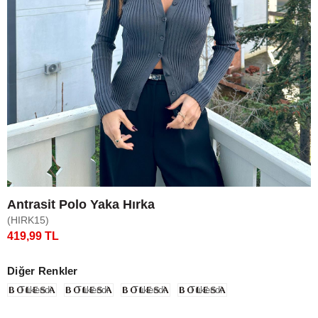
Antrasit Polo Yaka Hırka
(HIRK15)
419,99 TL
Diğer Renkler
Tükendi
Tükendi
Tükendi
Tükendi