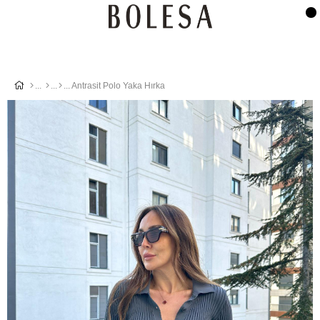
Antrasit Polo Yaka Hırka