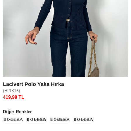
Lacivert Polo Yaka Hırka
(HIRK15)
419,99 TL
Diğer Renkler
Tükendi
Tükendi
Tükendi
Tükendi